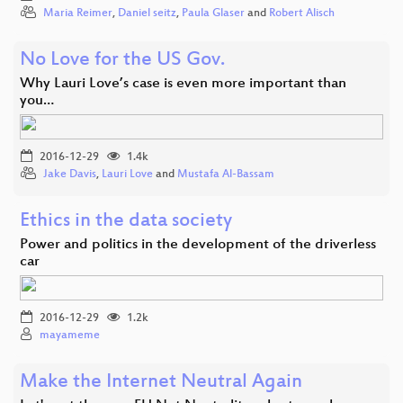
Maria Reimer
,
Daniel seitz
,
Paula Glaser
and
Robert Alisch
No Love for the US Gov.
Why Lauri Love’s case is even more important than
you…
2016-12-29
1.4k
Jake Davis
,
Lauri Love
and
Mustafa Al-Bassam
Ethics in the data society
Power and politics in the development of the driverless
car
2016-12-29
1.2k
mayameme
Make the Internet Neutral Again