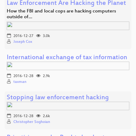
Law Enforcement Are Hacking the Planet
How the FBI and local cops are hacking computers
outside of…
2016-12-27
3.0k
Joseph Cox
International exchange of tax information
2016-12-28
2.9k
taxman
Stopping law enforcement hacking
2016-12-28
2.6k
Christopher Soghoian