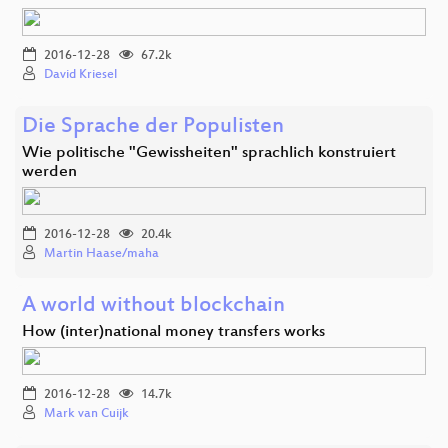
2016-12-28
67.2k
David Kriesel
Die Sprache der Populisten
Wie politische "Gewissheiten" sprachlich konstruiert
werden
2016-12-28
20.4k
Martin Haase/maha
A world without blockchain
How (inter)national money transfers works
2016-12-28
14.7k
Mark van Cuijk