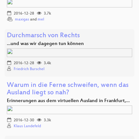
2016-12-28
3.7k
maxigas
and
mel
Durchmarsch von Rechts
…und was wir dagegen tun können
2016-12-28
3.4k
Friedrich Burschel
Warum in die Ferne schweifen, wenn das
Ausland liegt so nah?
Erinnerungen aus dem virtuellen Ausland in Frankfurt,…
2016-12-30
3.3k
Klaus Landefeld