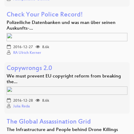
Check Your Police Record!
Polizeiliche Datenbanken und was man über seinen
Auskunfts-…
2016-12-27
8.6k
RA Ulrich Kerner
Copywrongs 2.0
We must prevent EU copyright reform from breaking
the…
2016-12-28
8.6k
Julia Reda
The Global Assassination Grid
The Infrastructure and People behind Drone Killings