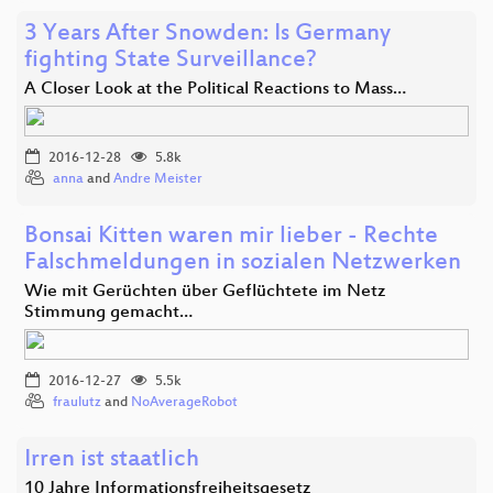
3 Years After Snowden: Is Germany
fighting State Surveillance?
A Closer Look at the Political Reactions to Mass…
2016-12-28
5.8k
anna
and
Andre Meister
Bonsai Kitten waren mir lieber - Rechte
Falschmeldungen in sozialen Netzwerken
Wie mit Gerüchten über Geflüchtete im Netz
Stimmung gemacht…
2016-12-27
5.5k
fraulutz
and
NoAverageRobot
Irren ist staatlich
10 Jahre Informationsfreiheitsgesetz