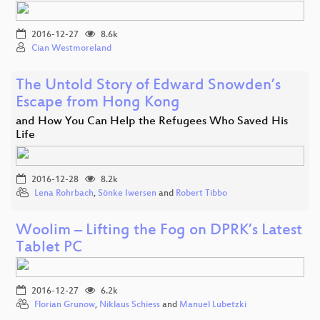
2016-12-27
8.6k
Cian Westmoreland
The Untold Story of Edward Snowden’s
Escape from Hong Kong
and How You Can Help the Refugees Who Saved His
Life
2016-12-28
8.2k
Lena Rohrbach
,
Sönke Iwersen
and
Robert Tibbo
Woolim – Lifting the Fog on DPRK’s Latest
Tablet PC
2016-12-27
6.2k
Florian Grunow
,
Niklaus Schiess
and
Manuel Lubetzki