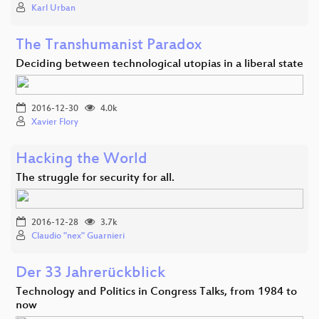
Karl Urban
The Transhumanist Paradox
Deciding between technological utopias in a liberal state
2016-12-30
4.0k
Xavier Flory
Hacking the World
The struggle for security for all.
2016-12-28
3.7k
Claudio "nex" Guarnieri
Der 33 Jahrerückblick
Technology and Politics in Congress Talks, from 1984 to
now