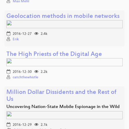
Max Mehl
Geolocation methods in mobile networks
2016-12-27
2.4k
Erik
The High Priests of the Digital Age
2016-12-30
2.2k
catchthewhistle
Million Dollar Dissidents and the Rest of
Us
Uncovering Nation-State Mobile Espionage in the Wild
2016-12-29
2.1k