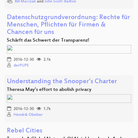
Bill Marczak
and
John Scott-Railton
Datenschutzgrundverordnung: Rechte für
Menschen, Pflichten für Firmen &
Chancen für uns
Schärft das Schwert der Transparenz!
2016-12-30
2.1k
derPUPE
Understanding the Snooper’s Charter
Theresa May’s effort to abolish privacy
2016-12-30
1.7k
Hendrik Obelöer
Rebel Cities