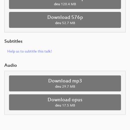
deu
120.4 MB
Download 576p
deu
52.7 MB
Subtitles
Help us to subtitle this talk!
Audio
Download mp3
deu
29.7 MB
Download opus
deu
17.5 MB