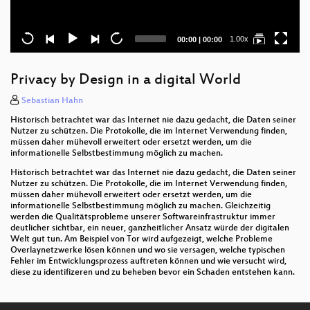
Current
Total
1.00x
00:00
|
00:00
time
duration
Privacy by Design in a digital World
Sebastian Hahn
Historisch betrachtet war das Internet nie dazu gedacht, die Daten seiner
Nutzer zu schützen. Die Protokolle, die im Internet Verwendung finden,
müssen daher mühevoll erweitert oder ersetzt werden, um die
informationelle Selbstbestimmung möglich zu machen.
Historisch betrachtet war das Internet nie dazu gedacht, die Daten seiner
Nutzer zu schützen. Die Protokolle, die im Internet Verwendung finden,
müssen daher mühevoll erweitert oder ersetzt werden, um die
informationelle Selbstbestimmung möglich zu machen. Gleichzeitig
werden die Qualitätsprobleme unserer Softwareinfrastruktur immer
deutlicher sichtbar, ein neuer, ganzheitlicher Ansatz würde der digitalen
Welt gut tun. Am Beispiel von Tor wird aufgezeigt, welche Probleme
Overlaynetzwerke lösen können und wo sie versagen, welche typischen
Fehler im Entwicklungsprozess auftreten können und wie versucht wird,
diese zu identifizeren und zu beheben bevor ein Schaden entstehen kann.