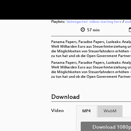
Playlists:
'datengarten' videos starting here
/
aud
57 min
Panama Papers, Paradise Papers, Luxleaks: Analy
Welt Milliarden Euro aus Steuerhinterziehung u
die Möglichkeiten von Steuerfahndern erhöhen -
zu tun hat und ob die Open Government Partner
Panama Papers, Paradise Papers, Luxleaks: Analy
Welt Milliarden Euro aus Steuerhinterziehung u
die Möglichkeiten von Steuerfahndern erhöhen -
zu tun hat und ob die Open Government Partner
Download
Video
MP4
WebM
Download 1080