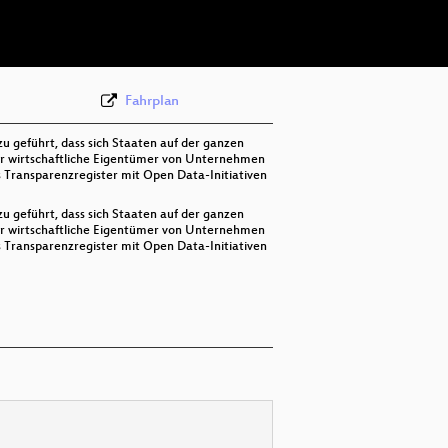
deu 576p (webm)
Fahrplan
u geführt, dass sich Staaten auf der ganzen
ür wirtschaftliche Eigentümer von Unternehmen
 Transparenzregister mit Open Data-Initiativen
u geführt, dass sich Staaten auf der ganzen
ür wirtschaftliche Eigentümer von Unternehmen
 Transparenzregister mit Open Data-Initiativen