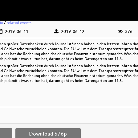
io
/
related events
2019-06-11
2019-06-12
376
sen großer Datenbanken durch Journalist*innen haben in den letzten Jahren daz
nd Geldwäsche zurückholen konnten. Die EU will mit dem Transparenzregister f
 aber hat die Rechnung ohne das deutsche Finanzministerium gemacht. Was das
ship damit etwas zu tun hat, darum geht es beim Datengarten am 11.6.
sen großer Datenbanken durch Journalist*innen haben in den letzten Jahren daz
nd Geldwäsche zurückholen konnten. Die EU will mit dem Transparenzregister f
 aber hat die Rechnung ohne das deutsche Finanzministerium gemacht. Was das
ship damit etwas zu tun hat, darum geht es beim Datengarten am 11.6.
p
Download 576p