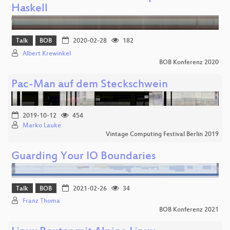
Haskell
Talk
BOB
2020-02-28
182
Albert Krewinkel
BOB Konferenz 2020
Pac-Man auf dem Steckschwein
2019-10-12
454
Marko Lauke
Vintage Computing Festival Berlin 2019
Guarding Your IO Boundaries
Talk
BOB
2021-02-26
34
Franz Thoma
BOB Konferenz 2021