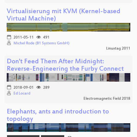
Virtualisierung mit KVM (Kernel-based
Virtual Machine)
2011-05-11
491
Michel Rode (B1 Systems GmbH)
Linuxtag 2011
Don't Feed Them After Midnight:
Reverse-Engineering the Furby Connect
2018-09-01
289
Ed Locard
Electromagnetic Field 2018
Elephants, ants and introduction to
topology