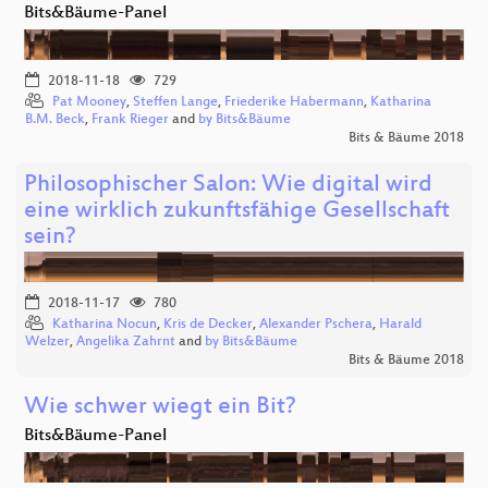
Bits&Bäume-Panel
2018-11-18
729
Pat Mooney
,
Steffen Lange
,
Friederike Habermann
,
Katharina
B.M. Beck
,
Frank Rieger
and
by Bits&Bäume
Bits & Bäume 2018
Philosophischer Salon: Wie digital wird
eine wirklich zukunftsfähige Gesellschaft
sein?
2018-11-17
780
Katharina Nocun
,
Kris de Decker
,
Alexander Pschera
,
Harald
Welzer
,
Angelika Zahrnt
and
by Bits&Bäume
Bits & Bäume 2018
Wie schwer wiegt ein Bit?
Bits&Bäume-Panel