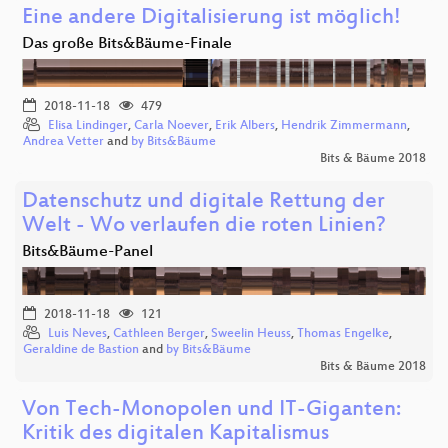
Eine andere Digitalisierung ist möglich!
Das große Bits&Bäume-Finale
2018-11-18
479
Elisa Lindinger
,
Carla Noever
,
Erik Albers
,
Hendrik Zimmermann
,
Andrea Vetter
and
by Bits&Bäume
Bits & Bäume 2018
Datenschutz und digitale Rettung der
Welt - Wo verlaufen die roten Linien?
Bits&Bäume-Panel
2018-11-18
121
Luis Neves
,
Cathleen Berger
,
Sweelin Heuss
,
Thomas Engelke
,
Geraldine de Bastion
and
by Bits&Bäume
Bits & Bäume 2018
Von Tech-Monopolen und IT-Giganten:
Kritik des digitalen Kapitalismus