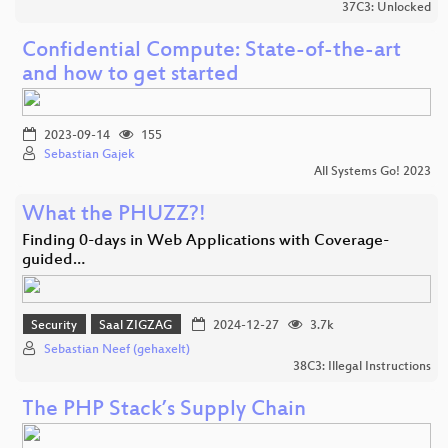
37C3: Unlocked
Confidential Compute: State-of-the-art
and how to get started
2023-09-14
155
Sebastian Gajek
All Systems Go! 2023
What the PHUZZ?!
Finding 0-days in Web Applications with Coverage-
guided…
Security
Saal ZIGZAG
2024-12-27
3.7k
Sebastian Neef (gehaxelt)
38C3: Illegal Instructions
The PHP Stack’s Supply Chain