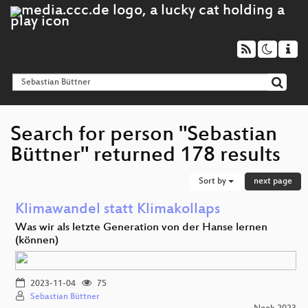
Search for person "Sebastian
Büttner" returned 178 results
Sort by
next page
Klimawandel statt Klimakollaps
Was wir als letzte Generation von der Hanse lernen
(können)
2023-11-04
75
Sebastian Büttner