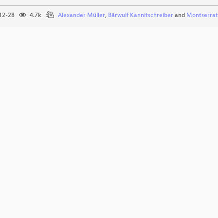
12-28
4.7k
Alexander Müller
,
Bärwulf Kannitschreiber
and
Montserrat