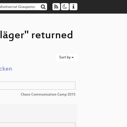
läger" returned
Sort by
acken
Chaos Communication Camp 2015