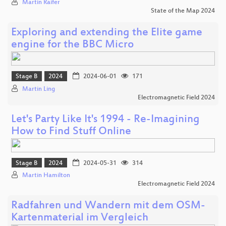
Martin Raifer
State of the Map 2024
Exploring and extending the Elite game
engine for the BBC Micro
Stage B
2024
2024-06-01
171
Martin Ling
Electromagnetic Field 2024
Let's Party Like It's 1994 - Re-Imagining
How to Find Stuff Online
Stage B
2024
2024-05-31
314
Martin Hamilton
Electromagnetic Field 2024
Radfahren und Wandern mit dem OSM-
Kartenmaterial im Vergleich