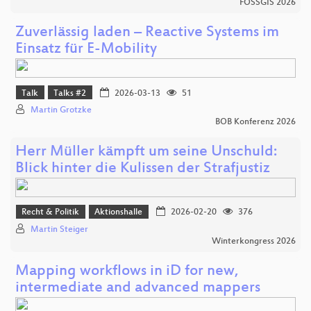
FOSSGIS 2026
Zuverlässig laden – Reactive Systems im
Einsatz für E-Mobility
Talk
Talks #2
2026-03-13
51
Martin Grotzke
BOB Konferenz 2026
Herr Müller kämpft um seine Unschuld:
Blick hinter die Kulissen der Strafjustiz
Recht & Politik
Aktionshalle
2026-02-20
376
Martin Steiger
Winterkongress 2026
Mapping workflows in iD for new,
intermediate and advanced mappers