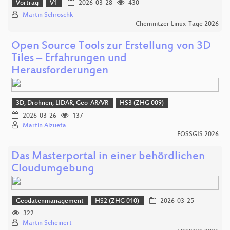
Vortrag
V1
2026-03-28
430
Martin Schroschk
Chemnitzer Linux-Tage 2026
Open Source Tools zur Erstellung von 3D
Tiles – Erfahrungen und
Herausforderungen
3D, Drohnen, LIDAR, Geo-AR/VR
HS3 (ZHG 009)
2026-03-26
137
Martin Alzueta
FOSSGIS 2026
Das Masterportal in einer behördlichen
Cloudumgebung
Geodatenmanagement
HS2 (ZHG 010)
2026-03-25
322
Martin Scheinert