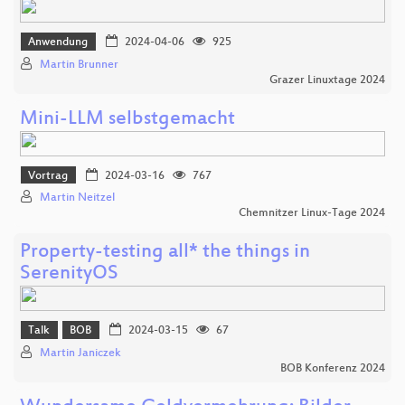
Anwendung
2024-04-06
925
Martin Brunner
Grazer Linuxtage 2024
Mini-LLM selbstgemacht
Vortrag
2024-03-16
767
Martin Neitzel
Chemnitzer Linux-Tage 2024
Property-testing all* the things in
SerenityOS
Talk
BOB
2024-03-15
67
Martin Janiczek
BOB Konferenz 2024