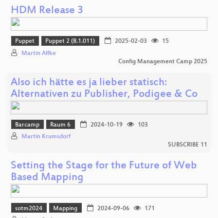
HDM Release 3
Puppet
Puppet 2 (B.1.011)
2025-02-03
15
Martin Alfke
Config Management Camp 2025
Also ich hätte es ja lieber statisch:
Alternativen zu Publisher, Podigee & Co
Barcamp
Raum 6
2024-10-19
103
Martin Krumsdorf
SUBSCRIBE 11
Setting the Stage for the Future of Web
Based Mapping
sotm2024
Mapping
2024-09-06
171