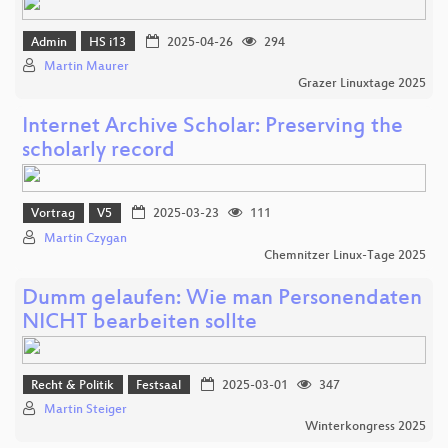
Admin
HS i13
2025-04-26
294
Martin Maurer
Grazer Linuxtage 2025
Internet Archive Scholar: Preserving the
scholarly record
Vortrag
V5
2025-03-23
111
Martin Czygan
Chemnitzer Linux-Tage 2025
Dumm gelaufen: Wie man Personendaten
NICHT bearbeiten sollte
Recht & Politik
Festsaal
2025-03-01
347
Martin Steiger
Winterkongress 2025