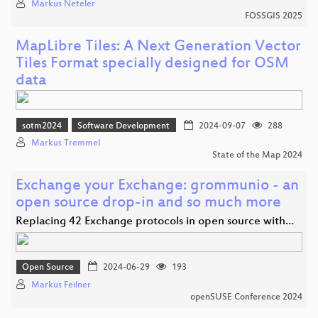
Markus Neteler
FOSSGIS 2025
MapLibre Tiles: A Next Generation Vector
Tiles Format specially designed for OSM
data
sotm2024
Software Development
2024-09-07
288
Markus Tremmel
State of the Map 2024
Exchange your Exchange: grommunio - an
open source drop-in and so much more
Replacing 42 Exchange protocols in open source with…
Open Source
2024-06-29
193
Markus Feilner
openSUSE Conference 2024