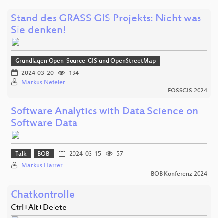
Stand des GRASS GIS Projekts: Nicht was
Sie denken!
Grundlagen Open-Source-GIS und OpenStreetMap
2024-03-20
134
Markus Neteler
FOSSGIS 2024
Software Analytics with Data Science on
Software Data
Talk
BOB
2024-03-15
57
Markus Harrer
BOB Konferenz 2024
Chatkontrolle
Ctrl+Alt+Delete