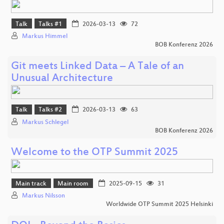
Talk
Talks #1
2026-03-13
72
Markus Himmel
BOB Konferenz 2026
Git meets Linked Data – A Tale of an
Unusual Architecture
Talk
Talks #2
2026-03-13
63
Markus Schlegel
BOB Konferenz 2026
Welcome to the OTP Summit 2025
Main track
Main room
2025-09-15
31
Markus Nilsson
Worldwide OTP Summit 2025 Helsinki