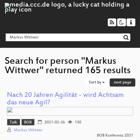
Search for person "Markus
Wittwer" returned 165 results
Sort by
next page
Nach 20 Jahren Agilität - wird Achtsam
das neue Agil?
Talk
BOB
2021-02-26
130
Markus Wittwer
BOB Konferenz 2021