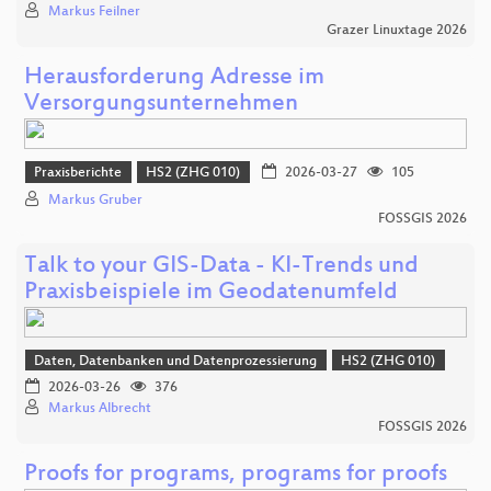
Markus Feilner
Grazer Linuxtage 2026
Herausforderung Adresse im
Versorgungsunternehmen
Praxisberichte
HS2 (ZHG 010)
2026-03-27
105
Markus Gruber
FOSSGIS 2026
Talk to your GIS-Data - KI-Trends und
Praxisbeispiele im Geodatenumfeld
Daten, Datenbanken und Datenprozessierung
HS2 (ZHG 010)
2026-03-26
376
Markus Albrecht
FOSSGIS 2026
Proofs for programs, programs for proofs