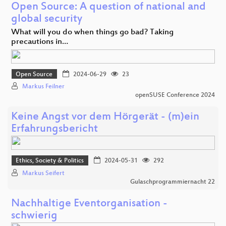
Open Source: A question of national and
global security
What will you do when things go bad? Taking
precautions in…
Open Source
2024-06-29
23
Markus Feilner
openSUSE Conference 2024
Keine Angst vor dem Hörgerät - (m)ein
Erfahrungsbericht
Ethics, Society & Politics
2024-05-31
292
Markus Seifert
Gulaschprogrammiernacht 22
Nachhaltige Eventorganisation -
schwierig