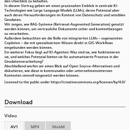
den Überblick zu behalten.
In diesem Vortrag geben wir einen praxisnahen Einblick in zentrale KI-
Technologien wie Large Language Models (LLMs), deren Potenzial aber
auch deren Herausforderungen im Kontext von Datenschutz und sensiblen
Geodaten.
Wir zeigen, wie RAG-Systeme (Retrieval-Augmented Generation) genutzt
werden können, um vertrauliche Dokumente sicher und kontextbezogen
zu verarbeiten.
Außerdem beleuchten wir die Rolle von integrierten LLMs – sogenannten
Copiloten – die mit spezialisiertem Wissen direkt in GIS-Workflows
eingebunden werden können.
Ein weiterer Fokus liegt auf KI-Agenten: Was sind sie, wie funktionieren
sie, und welches Potenzial bieten sie für automatisierte Prozesse in der
Geodatenverarbeitung?
Abschließend werfen wir einen Blick auf Open-Source-Alternativen und
diskutieren, wie diese in kommunalen oder unternehmensinternen
Kontexten sinnvoll eingesetzt werden können.
Licensed to the public under https://creativecommons.org/licenses/by/4.0/
Download
Video
AV1
MP4
WebM