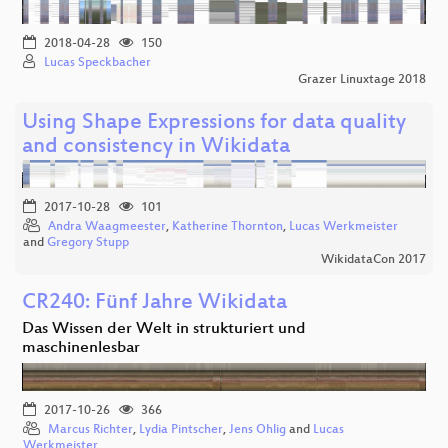
2018-04-28
150
Lucas Speckbacher
Grazer Linuxtage 2018
Using Shape Expressions for data quality
and consistency in Wikidata
2017-10-28
101
Andra Waagmeester
,
Katherine Thornton
,
Lucas Werkmeister
and
Gregory Stupp
WikidataCon 2017
CR240: Fünf Jahre Wikidata
Das Wissen der Welt in strukturiert und
maschinenlesbar
2017-10-26
366
Marcus Richter
,
Lydia Pintscher
,
Jens Ohlig
and
Lucas
Werkmeister