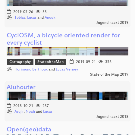
2019-05-26
33
Tobias
,
Lucas
and
Anouk
Jugend hackt 2019
CyclOSM, a bicycle oriented render for
every cyclist
Cartography
StateoftheMap
2019-09-21
356
Florimond Berthoux
and
Lucas Verney
State of the Map 2019
Aluhouter
2018-10-21
237
Asqiir
,
Noah
and
Lucas
Jugend hackt 2018
Open(geo)data