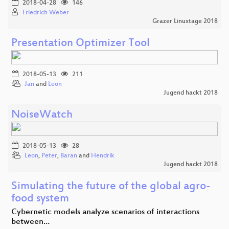
2018-04-28
146
Friedrich Weber
Grazer Linuxtage 2018
Presentation Optimizer Tool
2018-05-13
211
Jan
and
Leon
Jugend hackt 2018
NoiseWatch
2018-05-13
28
Leon
,
Peter
,
Baran
and
Hendrik
Jugend hackt 2018
Simulating the future of the global agro-
food system
Cybernetic models analyze scenarios of interactions
between…