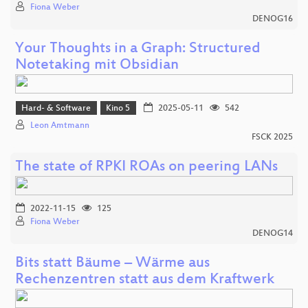
Fiona Weber
DENOG16
Your Thoughts in a Graph: Structured
Notetaking mit Obsidian
Hard- & Software
Kino 5
2025-05-11
542
Leon Amtmann
FSCK 2025
The state of RPKI ROAs on peering LANs
2022-11-15
125
Fiona Weber
DENOG14
Bits statt Bäume – Wärme aus
Rechenzentren statt aus dem Kraftwerk