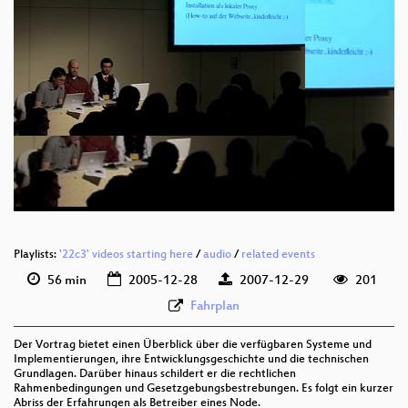
Playlists:
'22c3' videos starting here
/
audio
/
related events
56 min
2005-12-28
2007-12-29
201
Fahrplan
Der Vortrag bietet einen Überblick über die verfügbaren Systeme und
Implementierungen, ihre Entwicklungsgeschichte und die technischen
Grundlagen. Darüber hinaus schildert er die rechtlichen
Rahmenbedingungen und Gesetzgebungsbestrebungen. Es folgt ein kurzer
Abriss der Erfahrungen als Betreiber eines Node.