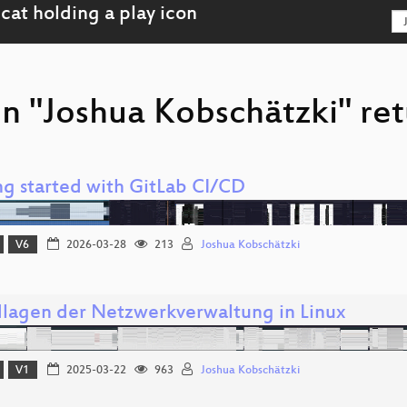
n "Joshua Kobschätzki" ret
ng started with GitLab CI/CD
V6
2026-03-28
213
Joshua Kobschätzki
lagen der Netzwerkverwaltung in Linux
V1
2025-03-22
963
Joshua Kobschätzki