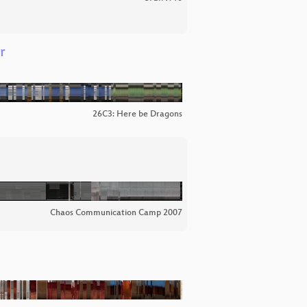
r
26C3: Here be Dragons
Chaos Communication Camp 2007