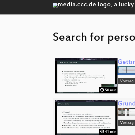
Search for perso
Getti
Vortrag
50 min
Grund
Vortrag
41 min