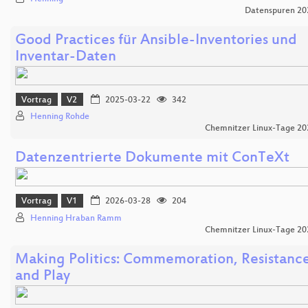
Datenspuren 20
Good Practices für Ansible-Inventories und
Inventar-Daten
Vortrag
V2
2025-03-22
342
Henning Rohde
Chemnitzer Linux-Tage 20
Datenzentrierte Dokumente mit ConTeXt
Vortrag
V1
2026-03-28
204
Henning Hraban Ramm
Chemnitzer Linux-Tage 20
Making Politics: Commemoration, Resistance
and Play