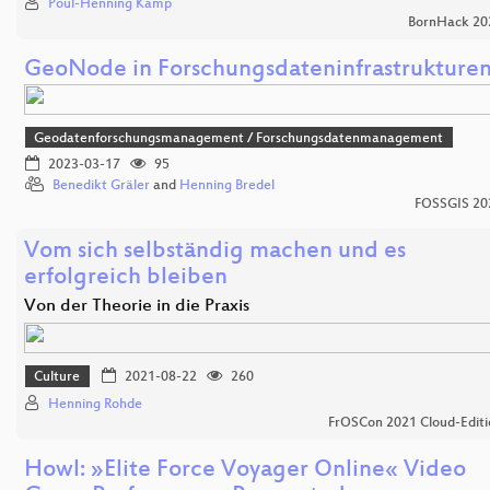
Poul-Henning Kamp
BornHack 20
GeoNode in Forschungsdateninfrastrukture
Geodatenforschungsmanagement / Forschungsdatenmanagement
2023-03-17
95
Benedikt Gräler
and
Henning Bredel
FOSSGIS 20
Vom sich selbständig machen und es
erfolgreich bleiben
Von der Theorie in die Praxis
Culture
2021-08-22
260
Henning Rohde
FrOSCon 2021 Cloud-Editi
Howl: »Elite Force Voyager Online« Video