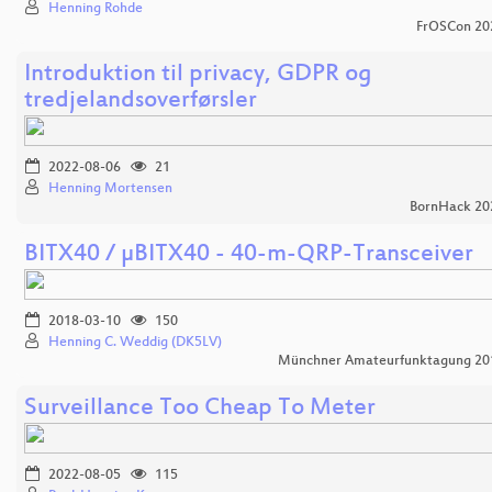
Henning Rohde
FrOSCon 20
Introduktion til privacy, GDPR og
tredjelandsoverførsler
2022-08-06
21
Henning Mortensen
BornHack 20
BITX40 / µBITX40 - 40-m-QRP-Transceiver
2018-03-10
150
Henning C. Weddig (DK5LV)
Münchner Amateurfunktagung 20
Surveillance Too Cheap To Meter
2022-08-05
115