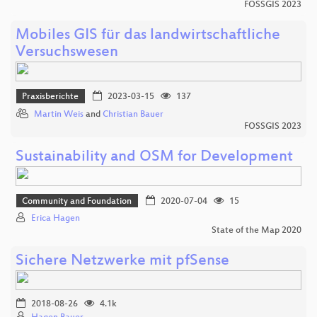
FOSSGIS 2023
Mobiles GIS für das landwirtschaftliche
Versuchswesen
Praxisberichte
2023-03-15
137
Martin Weis
and
Christian Bauer
FOSSGIS 2023
Sustainability and OSM for Development
Community and Foundation
2020-07-04
15
Erica Hagen
State of the Map 2020
Sichere Netzwerke mit pfSense
2018-08-26
4.1k