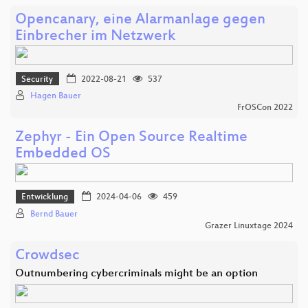
Opencanary, eine Alarmanlage gegen
Einbrecher im Netzwerk
Security
2022-08-21
537
Hagen Bauer
FrOSCon 2022
Zephyr - Ein Open Source Realtime
Embedded OS
Entwicklung
2024-04-06
459
Bernd Bauer
Grazer Linuxtage 2024
Crowdsec
Outnumbering cybercriminals might be an option