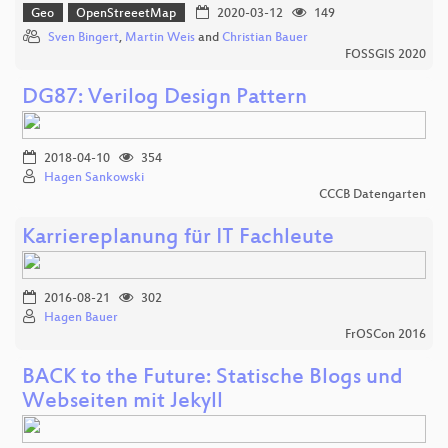
Geo
OpenStreeetMap
2020-03-12
149
Sven Bingert
,
Martin Weis
and
Christian Bauer
FOSSGIS 2020
DG87: Verilog Design Pattern
2018-04-10
354
Hagen Sankowski
CCCB Datengarten
Karriereplanung für IT Fachleute
2016-08-21
302
Hagen Bauer
FrOSCon 2016
BACK to the Future: Statische Blogs und
Webseiten mit Jekyll