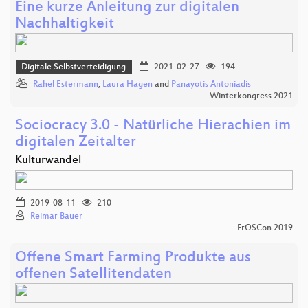
Eine kurze Anleitung zur digitalen
Nachhaltigkeit
Digitale Selbstverteidigung
2021-02-27
194
Rahel Estermann
,
Laura Hagen
and
Panayotis Antoniadis
Winterkongress 2021
Sociocracy 3.0 - Natürliche Hierachien im
digitalen Zeitalter
Kulturwandel
2019-08-11
210
Reimar Bauer
FrOSCon 2019
Offene Smart Farming Produkte aus
offenen Satellitendaten