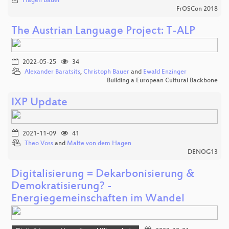
Hagen Bauer
FrOSCon 2018
The Austrian Language Project: T-ALP
2022-05-25
34
Alexander Baratsits
,
Christoph Bauer
and
Ewald Enzinger
Building a European Cultural Backbone
IXP Update
2021-11-09
41
Theo Voss
and
Malte von dem Hagen
DENOG13
Digitalisierung = Dekarbonisierung &
Demokratisierung? -
Energiegemeinschaften im Wandel