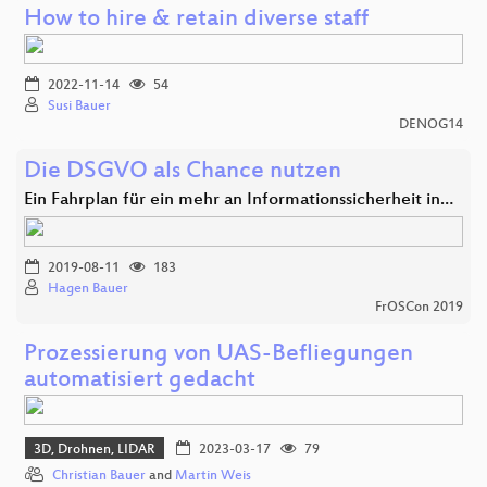
How to hire & retain diverse staff
2022-11-14
54
Susi Bauer
DENOG14
Die DSGVO als Chance nutzen
Ein Fahrplan für ein mehr an Informationssicherheit in…
2019-08-11
183
Hagen Bauer
FrOSCon 2019
Prozessierung von UAS-Befliegungen
automatisiert gedacht
3D, Drohnen, LIDAR
2023-03-17
79
Christian Bauer
and
Martin Weis