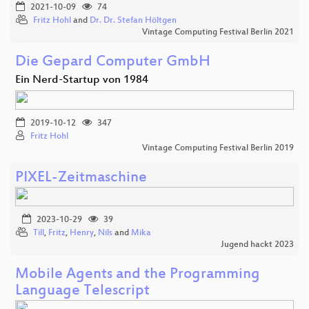
2021-10-09
74
Fritz Hohl
and
Dr. Dr. Stefan Höltgen
Vintage Computing Festival Berlin 2021
Die Gepard Computer GmbH
Ein Nerd-Startup von 1984
2019-10-12
347
Fritz Hohl
Vintage Computing Festival Berlin 2019
PIXEL-Zeitmaschine
2023-10-29
39
Till
,
Fritz
,
Henry
,
Nils
and
Mika
Jugend hackt 2023
Mobile Agents and the Programming
Language Telescript