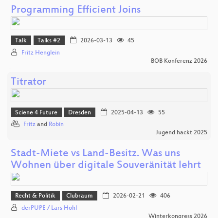
Programming Efficient Joins
Talk
Talks #2
2026-03-13
45
Fritz Henglein
BOB Konferenz 2026
Titrator
Sciene 4 Future
Dresden
2025-04-13
55
Fritz
and
Robin
Jugend hackt 2025
Stadt-Miete vs Land-Besitz. Was uns
Wohnen über digitale Souveränität lehrt
Recht & Politik
Clubraum
2026-02-21
406
derPUPE / Lars Hohl
Winterkongress 2026