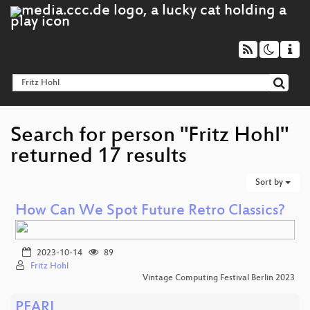
Search for person "Fritz Hohl"
returned 17 results
Sort by
How Can We Spot Future Retro Classics?
2023-10-14
89
Fritz Hohl
Vintage Computing Festival Berlin 2023
PEARL