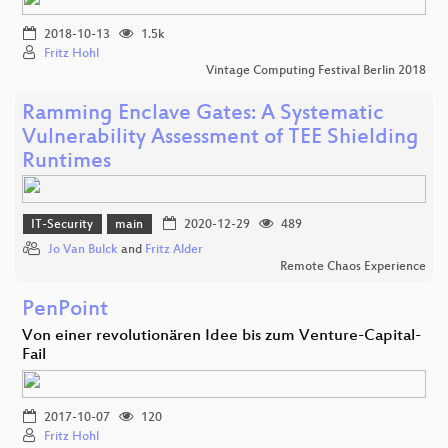
2018-10-13
1.5k
Fritz Hohl
Vintage Computing Festival Berlin 2018
Ramming Enclave Gates: A Systematic
Vulnerability Assessment of TEE Shielding
Runtimes
IT-Security
main
2020-12-29
489
Jo Van Bulck
and
Fritz Alder
Remote Chaos Experience
PenPoint
Von einer revolutionären Idee bis zum Venture-Capital-
Fail
2017-10-07
120
Fritz Hohl