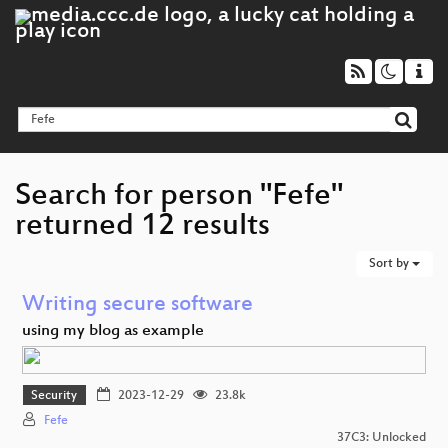
Search for person "Fefe"
returned 12 results
Sort by
Writing secure software
using my blog as example
Security
2023-12-29
23.8k
Fefe
37C3: Unlocked