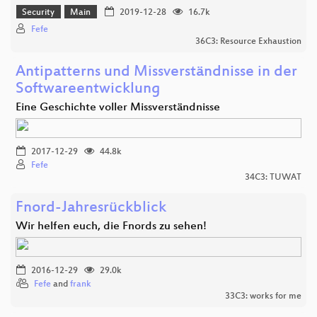
Security
Main
2019-12-28
16.7k
Fefe
36C3: Resource Exhaustion
Antipatterns und Missverständnisse in der
Softwareentwicklung
Eine Geschichte voller Missverständnisse
2017-12-29
44.8k
Fefe
34C3: TUWAT
Fnord-Jahresrückblick
Wir helfen euch, die Fnords zu sehen!
2016-12-29
29.0k
Fefe
and
frank
33C3: works for me