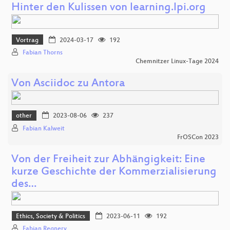
Hinter den Kulissen von learning.lpi.org
Vortrag
2024-03-17
192
Fabian Thorns
Chemnitzer Linux-Tage 2024
Von Asciidoc zu Antora
other
2023-08-06
237
Fabian Kalweit
FrOSCon 2023
Von der Freiheit zur Abhängigkeit: Eine
kurze Geschichte der Kommerzialisierung
des…
Ethics, Society & Politics
2023-06-11
192
Fabian Regnery