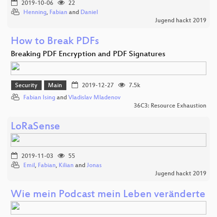
2019-10-06
22
Henning
,
Fabian
and
Daniel
Jugend hackt 2019
How to Break PDFs
Breaking PDF Encryption and PDF Signatures
Security
Main
2019-12-27
7.5k
Fabian Ising
and
Vladislav Mladenov
36C3: Resource Exhaustion
LoRaSense
2019-11-03
55
Emil
,
Fabian
,
Kilian
and
Jonas
Jugend hackt 2019
Wie mein Podcast mein Leben veränderte