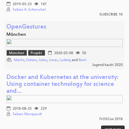
2019-03-23
147
Fabian A. Scherschel
SUBSCRIBE 10
OpenGestures
München
München
Projekt
2020-03-08
50
Mattis
,
Fabian
,
Julius
,
Jonas
,
Ludwig
and
Basti
Jugend hackt 2020
Docker and Kubernetes at the university:
Using container technology for science
and…
2018-08-25
229
Fabian Marquardt
FrOSCon 2018