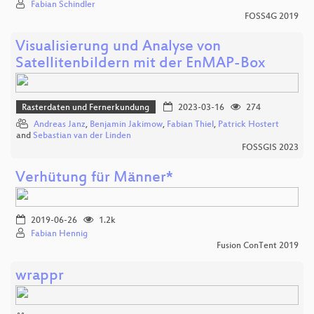
Fabian Schindler
FOSS4G 2019
Visualisierung und Analyse von
Satellitenbildern mit der EnMAP-Box
Rasterdaten und Fernerkundung
2023-03-16
274
Andreas Janz
,
Benjamin Jakimow
,
Fabian Thiel
,
Patrick Hostert
and
Sebastian van der Linden
FOSSGIS 2023
Verhütung für Männer*
2019-06-26
1.2k
Fabian Hennig
Fusion ConTent 2019
wrappr