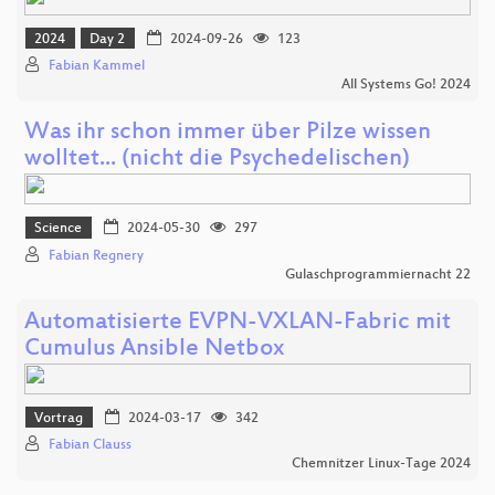
2024
Day 2
2024-09-26
123
Fabian Kammel
All Systems Go! 2024
Was ihr schon immer über Pilze wissen
wolltet... (nicht die Psychedelischen)
Science
2024-05-30
297
Fabian Regnery
Gulaschprogrammiernacht 22
Automatisierte EVPN-VXLAN-Fabric mit
Cumulus Ansible Netbox
Vortrag
2024-03-17
342
Fabian Clauss
Chemnitzer Linux-Tage 2024