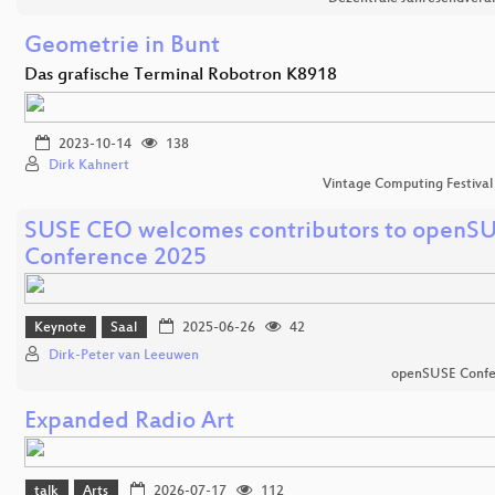
Geometrie in Bunt
Das grafische Terminal Robotron K8918
2023-10-14
138
Dirk Kahnert
Vintage Computing Festival
SUSE CEO welcomes contributors to openS
Conference 2025
Keynote
Saal
2025-06-26
42
Dirk-Peter van Leeuwen
openSUSE Confe
Expanded Radio Art
talk
Arts
2026-07-17
112