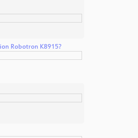
ation Robotron K8915?