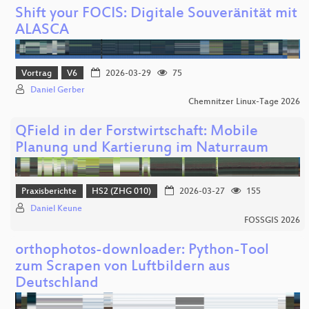
Shift your FOCIS: Digitale Souveränität mit
ALASCA
Vortrag
V6
2026-03-29
75
Daniel Gerber
Chemnitzer Linux-Tage 2026
QField in der Forstwirtschaft: Mobile
Planung und Kartierung im Naturraum
Praxisberichte
HS2 (ZHG 010)
2026-03-27
155
Daniel Keune
FOSSGIS 2026
orthophotos-downloader: Python-Tool
zum Scrapen von Luftbildern aus
Deutschland