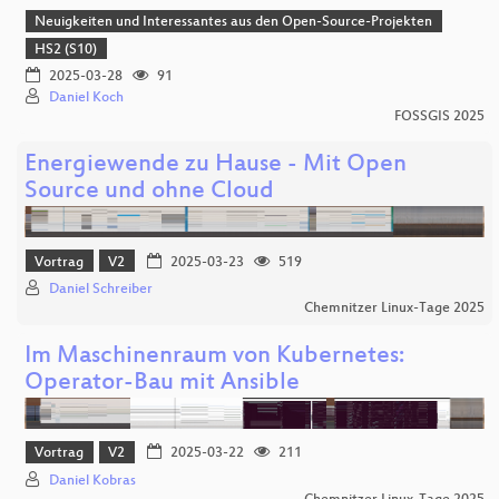
Neuigkeiten und Interessantes aus den Open-Source-Projekten
HS2 (S10)
2025-03-28
91
Daniel Koch
FOSSGIS 2025
Energiewende zu Hause - Mit Open
Source und ohne Cloud
Vortrag
V2
2025-03-23
519
Daniel Schreiber
Chemnitzer Linux-Tage 2025
Im Maschinenraum von Kubernetes:
Operator-Bau mit Ansible
Vortrag
V2
2025-03-22
211
Daniel Kobras