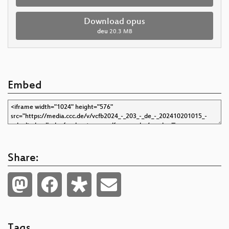
Download opus
deu
20.3 MB
Embed
Share:
Tags