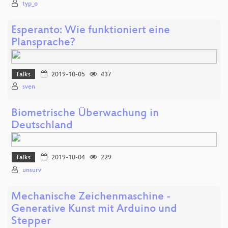
typ_o
Esperanto: Wie funktioniert eine
Plansprache?
Talks
2019-10-05
437
sven
Biometrische Überwachung in
Deutschland
Talks
2019-10-04
229
unsurv
Mechanische Zeichenmaschine -
Generative Kunst mit Arduino und
Stepper