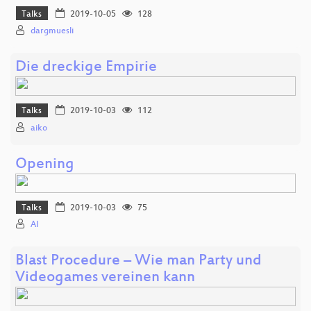
Talks
2019-10-05
128
dargmuesli
Die dreckige Empirie
Talks
2019-10-03
112
aiko
Opening
Talks
2019-10-03
75
AI
Blast Procedure – Wie man Party und
Videogames vereinen kann