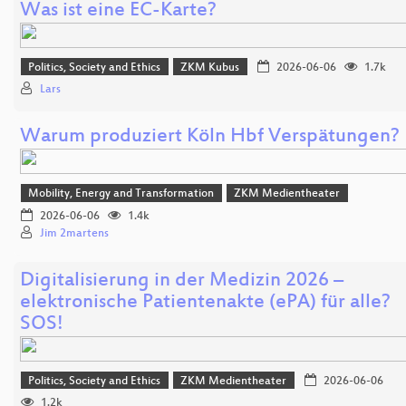
Was ist eine EC-Karte?
Politics, Society and Ethics
ZKM Kubus
2026-06-06
1.7k
Lars
Warum produziert Köln Hbf Verspätungen?
Mobility, Energy and Transformation
ZKM Medientheater
2026-06-06
1.4k
Jim 2martens
Digitalisierung in der Medizin 2026 –
elektronische Patientenakte (ePA) für alle?
SOS!
Politics, Society and Ethics
ZKM Medientheater
2026-06-06
1.2k