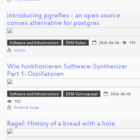
introducing pgreflex - an open source
convex alternative for postgres
Software and Infrastructure
ZKM Kubus
2026-06-06
193
moritz
Wie funktionieren Software-Synthesizer
Part 1: Oszillatoren
Software and Infrastructure
ZKM Vortragssaal
2026-06-06
192
Frederik Siepe
Bagel: History of a bread with a hole