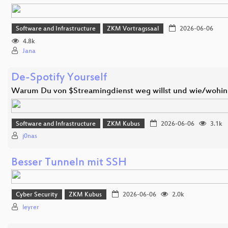
Software and Infrastructure
ZKM Vortragssaal
2026-06-06
4.8k
Jana
De-Spotify Yourself
Warum Du von $Streamingdienst weg willst und wie/wohin
Software and Infrastructure
ZKM Kubus
2026-06-06
3.1k
j0nas
Besser Tunneln mit SSH
Cyber Security
ZKM Kubus
2026-06-06
2.0k
leyrer