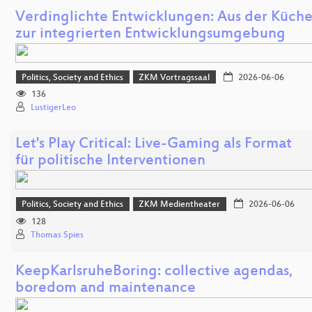
Verdinglichte Entwicklungen: Aus der Küch
zur integrierten Entwicklungsumgebung
Politics, Society and Ethics
ZKM Vortragssaal
2026-06-06
136
LustigerLeo
Let's Play Critical: Live-Gaming als Format
für politische Interventionen
Politics, Society and Ethics
ZKM Medientheater
2026-06-06
128
Thomas Spies
KeepKarlsruheBoring: collective agendas,
boredom and maintenance