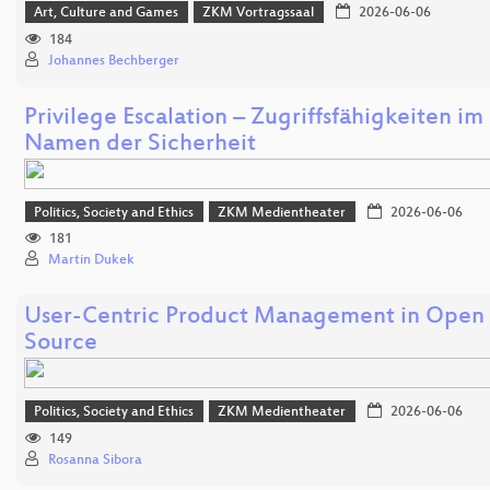
Art, Culture and Games
ZKM Vortragssaal
2026-06-06
184
Johannes Bechberger
Privilege Escalation – Zugriffsfähigkeiten im
Namen der Sicherheit
Politics, Society and Ethics
ZKM Medientheater
2026-06-06
181
Martin Dukek
User-Centric Product Management in Open
Source
Politics, Society and Ethics
ZKM Medientheater
2026-06-06
149
Rosanna Sibora