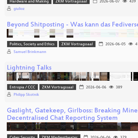
Hardware and Making
ZKM Vortragssaal
2026-06-07
439
giulioz
Beyond Shitposting - Was kann das Fedivers
Politics, Society and Ethics
ZKM Vortragssaal
2026-06-05
4
Samuel Brinkmann
Lightning Talks
Entropia / CCC
ZKM Vortragssaal
2026-06-06
389
Philipp Skotnik
Gaslight, Gatekeep, Girlboss: Breaking Minec
Decentralised Chat Reporting System
Cyber Security
ZKM Medientheater
2026-06-06
379