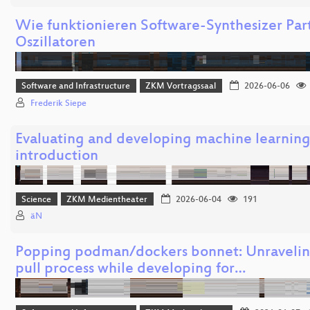
Wie funktionieren Software-Synthesizer Part
Oszillatoren
Software and Infrastructure
ZKM Vortragssaal
2026-06-06
Frederik Siepe
Evaluating and developing machine learnin
introduction
Science
ZKM Medientheater
2026-06-04
191
äN
Popping podman/dockers bonnet: Unravelin
pull process while developing for…