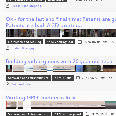
Caitlin Sar Campbell
Ok - for the last and final time: Patents are 
Patents are bad. A 3D printer…
Hardware and Making
ZKM Vortragssaal
2026-06-05
160
Justin Otherguy
Building video games with 20 year old tech
Software and Infrastructure
ZKM Kubus
2026-06-07
155
Bastian Eicher
Writing GPU shaders in Rust
Software and Infrastructure
ZKM Vortragssaal
2026-06-05