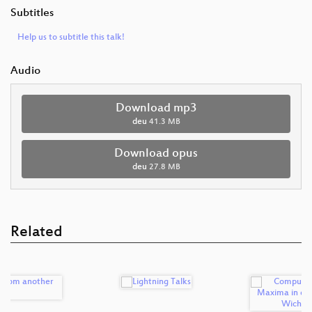
Subtitles
Help us to subtitle this talk!
Audio
Download mp3
deu
41.3 MB
Download opus
deu
27.8 MB
Related