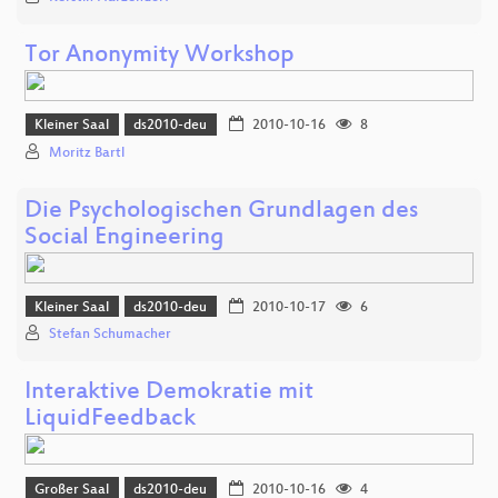
Tor Anonymity Workshop
Kleiner Saal
ds2010-deu
2010-10-16
8
Moritz Bartl
Die Psychologischen Grundlagen des
Social Engineering
Kleiner Saal
ds2010-deu
2010-10-17
6
Stefan Schumacher
Interaktive Demokratie mit
LiquidFeedback
Großer Saal
ds2010-deu
2010-10-16
4