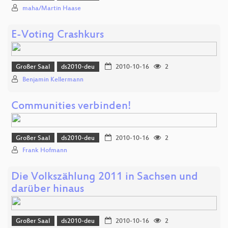
maha/Martin Haase
E-Voting Crashkurs
Großer Saal
ds2010-deu
2010-10-16
2
Benjamin Kellermann
Communities verbinden!
Großer Saal
ds2010-deu
2010-10-16
2
Frank Hofmann
Die Volkszählung 2011 in Sachsen und
darüber hinaus
Großer Saal
ds2010-deu
2010-10-16
2