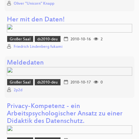
Oliver "Unicorn" Knapp
Her mit den Daten!
Großer Saal
ds2010-deu
2010-10-16
2
Friedrich Lindenberg fukami
Meldedaten
Großer Saal
ds2010-deu
2010-10-17
0
2p2d
Privacy-Kompetenz - ein
Arbeitspsychologischer Ansatz zu einer
Didaktik des Datenschutz.