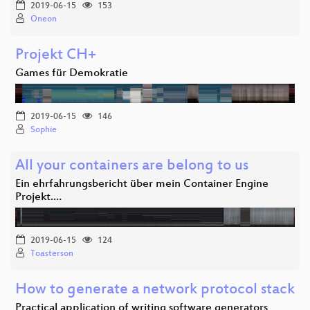
2019-06-15
153
Oneon
Projekt CH+
Games für Demokratie
2019-06-15
146
Sophie
All your containers are belong to us
Ein ehrfahrungsbericht über mein Container Engine
Projekt.…
2019-06-15
124
Toasterson
How to generate a network protocol stack
Practical application of writing software generators