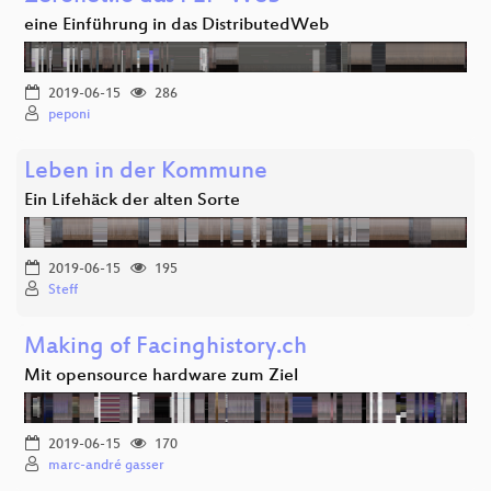
eine Einführung in das DistributedWeb
2019-06-15
286
peponi
Leben in der Kommune
Ein Lifehäck der alten Sorte
2019-06-15
195
Steff
Making of Facinghistory.ch
Mit opensource hardware zum Ziel
2019-06-15
170
marc-andré gasser