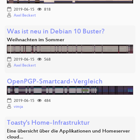
2019-06-15
818
Axel Beckert
Was ist neu in Debian 10 Buster?
Weihnachten im Sommer
2019-06-15
568
Axel Beckert
OpenPGP-Smartcard-Vergleich
2019-06-15
484
vimja
Toasty's Home-Infrastruktur
Eine übersicht über die Applikationen und Homeserver
cloud…