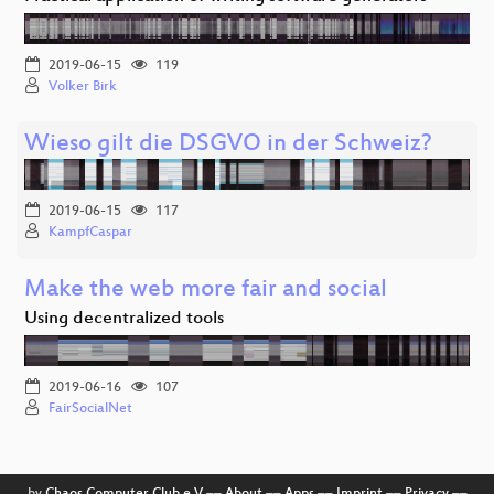
2019-06-15
119
Volker Birk
Wieso gilt die DSGVO in der Schweiz?
2019-06-15
117
KampfCaspar
Make the web more fair and social
Using decentralized tools
2019-06-16
107
FairSocialNet