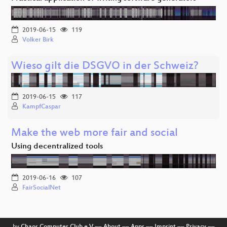
2019-06-15
119
Volker Birk
Wieso gilt die DSGVO in der Schweiz?
2019-06-15
117
KampfCaspar
Make the web more fair and social
Using decentralized tools
2019-06-16
107
FairSocialNet