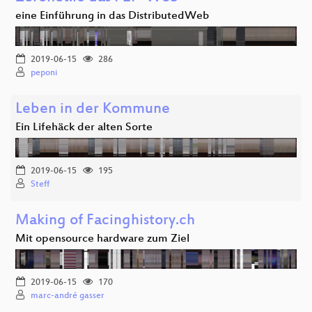
eine Einführung in das DistributedWeb
2019-06-15
286
peponi
Leben in der Kommune
Ein Lifehäck der alten Sorte
2019-06-15
195
Steff
Making of Facinghistory.ch
Mit opensource hardware zum Ziel
2019-06-15
170
marc-andré gasser