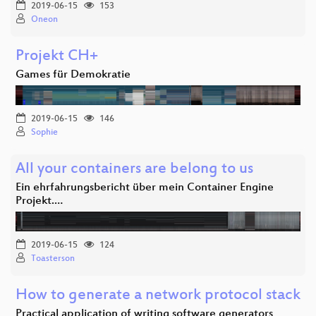
2019-06-15
153
Oneon
Projekt CH+
Games für Demokratie
2019-06-15
146
Sophie
All your containers are belong to us
Ein ehrfahrungsbericht über mein Container Engine
Projekt.…
2019-06-15
124
Toasterson
How to generate a network protocol stack
Practical application of writing software generators