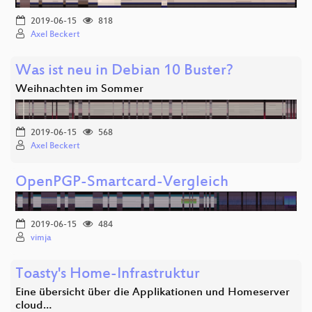
2019-06-15
818
Axel Beckert
Was ist neu in Debian 10 Buster?
Weihnachten im Sommer
2019-06-15
568
Axel Beckert
OpenPGP-Smartcard-Vergleich
2019-06-15
484
vimja
Toasty's Home-Infrastruktur
Eine übersicht über die Applikationen und Homeserver
cloud…