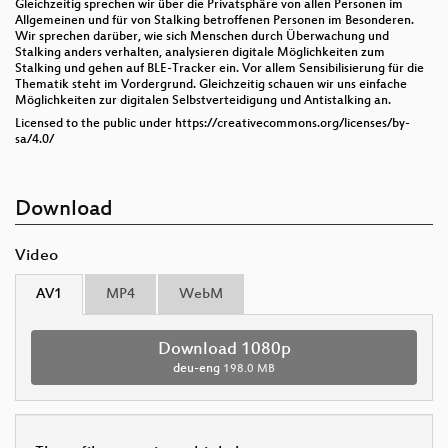
Gleichzeitig sprechen wir über die Privatsphäre von allen Personen im
Allgemeinen und für von Stalking betroffenen Personen im Besonderen.
Wir sprechen darüber, wie sich Menschen durch Überwachung und
Stalking anders verhalten, analysieren digitale Möglichkeiten zum
Stalking und gehen auf BLE-Tracker ein. Vor allem Sensibilisierung für die
Thematik steht im Vordergrund. Gleichzeitig schauen wir uns einfache
Möglichkeiten zur digitalen Selbstverteidigung und Antistalking an.
Licensed to the public under https://creativecommons.org/licenses/by-
sa/4.0/
Download
Video
AV1
MP4
WebM
Download 1080p
deu-eng
198.0 MB