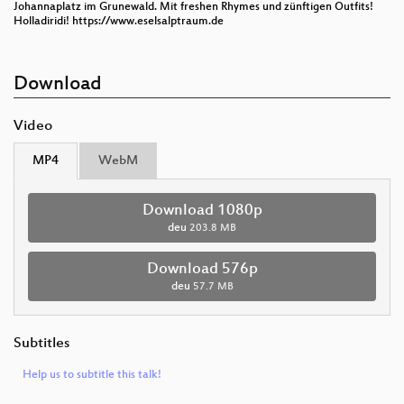
Johannaplatz im Grunewald. Mit freshen Rhymes und zünftigen Outfits!
Holladiridi! https://www.eselsalptraum.de
Download
Video
MP4
WebM
Download 1080p
deu
203.8 MB
Download 576p
deu
57.7 MB
Subtitles
Help us to subtitle this talk!