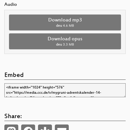
Audio
Download mp3
deu
4.6 MB
Download opus
deu
3.3 MB
Embed
Share: