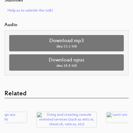
Subtitles
Help us to subtitle this talk!
Audio
Download mp3
deu
53.2 MB
Download opus
deu
38.8 MB
Related