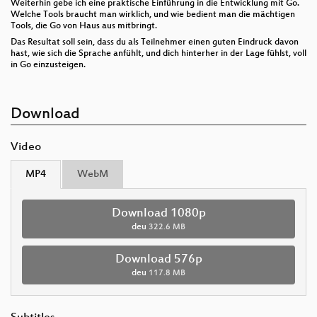
Weiterhin gebe ich eine praktische Einführung in die Entwicklung mit Go.
Welche Tools braucht man wirklich, und wie bedient man die mächtigen
Tools, die Go von Haus aus mitbringt.
Das Resultat soll sein, dass du als Teilnehmer einen guten Eindruck davon
hast, wie sich die Sprache anfühlt, und dich hinterher in der Lage fühlst, voll
in Go einzusteigen.
Download
Video
MP4
WebM
Download 1080p
deu
322.6 MB
Download 576p
deu
117.8 MB