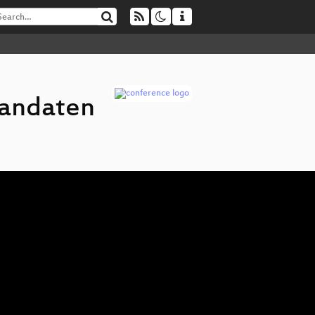
candaten