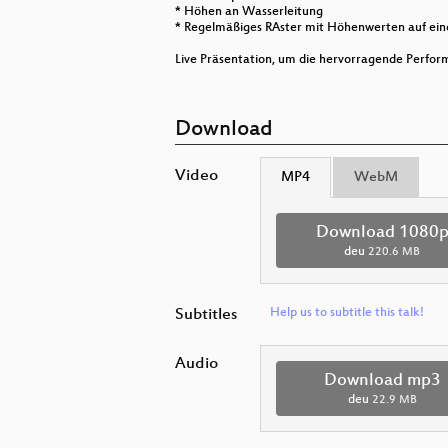
* Höhen an Wasserleitung
* Regelmäßiges RAster mit Höhenwerten auf ein
Live Präsentation, um die hervorragende Perfor
Download
Video
MP4
WebM
Download 1080
deu
220.6 MB
Subtitles
Help us to subtitle this talk!
Audio
Download mp3
deu
22.9 MB