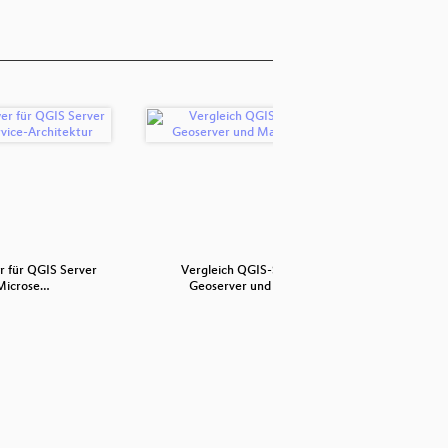
 für QGIS Server
Vergleich QGIS-Server,
TEAM Engi
Microse…
Geoserver und Ma…