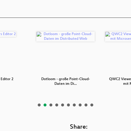
Editor 2
Dotloom - große Point-Cloud-
QWC2 Viewer
Daten im Di…
mit 
Share: