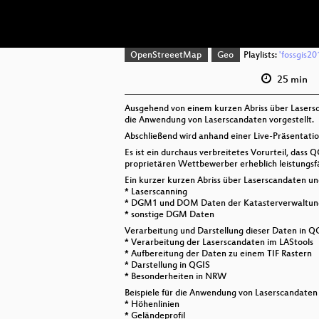
OpenStreeetMap
Geo
Playlists:
'fossgis20
25 min
Ausgehend von einem kurzen Abriss über Lasersca
die Anwendung von Laserscandaten vorgestellt.
Abschließend wird anhand einer Live-Präsentati
Es ist ein durchaus verbreitetes Vorurteil, dass
proprietären Wettbewerber erheblich leistungsf
Ein kurzer kurzen Abriss über Laserscandaten 
* Laserscanning
* DGM1 und DOM Daten der Katasterverwaltun
* sonstige DGM Daten
Verarbeitung und Darstellung dieser Daten in Q
* Verarbeitung der Laserscandaten im LAStools
* Aufbereitung der Daten zu einem TIF Rastern
* Darstellung in QGIS
* Besonderheiten in NRW
Beispiele für die Anwendung von Laserscandaten
* Höhenlinien
* Geländeprofil