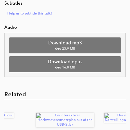
Subtitles
Help us to subtitle this talk!
Audio
Download mp3
deu
23.9 MB
Download opus
deu
16.0 MB
Related