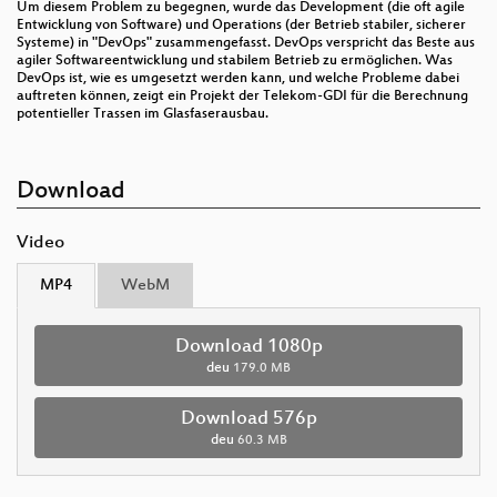
Um diesem Problem zu begegnen, wurde das Development (die oft agile
Entwicklung von Software) und Operations (der Betrieb stabiler, sicherer
Systeme) in "DevOps" zusammengefasst. DevOps verspricht das Beste aus
agiler Softwareentwicklung und stabilem Betrieb zu ermöglichen. Was
DevOps ist, wie es umgesetzt werden kann, und welche Probleme dabei
auftreten können, zeigt ein Projekt der Telekom-GDI für die Berechnung
potentieller Trassen im Glasfaserausbau.
Download
Video
MP4
WebM
Download 1080p
deu
179.0 MB
Download 576p
deu
60.3 MB