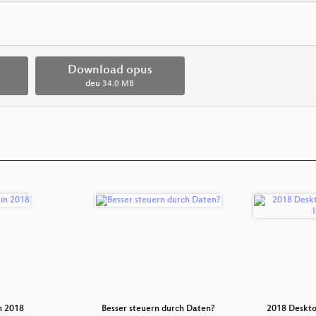
Download opus
deu
34.0 MB
n 2018
Besser steuern durch Daten?
2018 Deskto