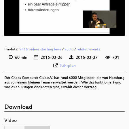
deu 576p (mp4)
deu 576p (webm)
Playlists:
'eh16' videos starting here
/
audio
/
related events
60 min
2016-03-26
2016-03-27
701
Fahrplan
Der Chaos Computer Club e.V. hat rund 6000 Mitglieder, die von Hamburg
aus von einem kleinen Team verwaltet werden. Wie das funktioniert und
was es an lustigen Anekdoten gibt, erzählt dieser Vortrag.
Download
Video