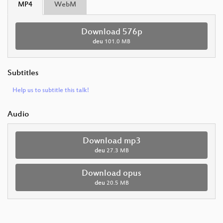
MP4
WebM
Download 576p
deu
101.0 MB
Subtitles
Help us to subtitle this talk!
Audio
Download mp3
deu
27.3 MB
Download opus
deu
20.5 MB