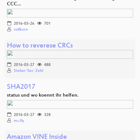
CCC…
2016-03-26
701
vollkorn
How to reverese CRCs
2016-03-27
488
Stefan `Sec` Zehl
SHA2017
status und wo koennt ihr helfen.
2016-03-27
328
mc.fly
Amazon VINE Inside