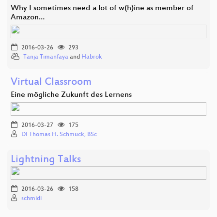
Why I sometimes need a lot of w(h)ine as member of
Amazon…
2016-03-26
293
Tanja Timanfaya
and
Habrok
Virtual Classroom
Eine mögliche Zukunft des Lernens
2016-03-27
175
DI Thomas H. Schmuck, BSc
Lightning Talks
2016-03-26
158
schmidi