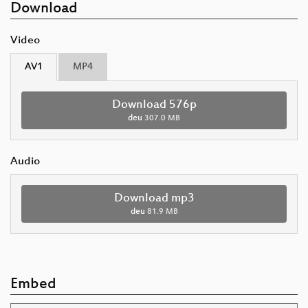
Download
Video
AV1
MP4
Download 576p
deu
307.0 MB
Audio
Download mp3
deu
81.9 MB
Embed