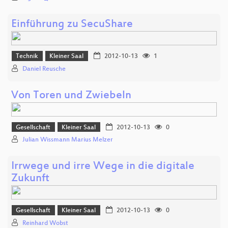
Einführung zu SecuShare
Technik
Kleiner Saal
2012-10-13
1
Daniel Reusche
Von Toren und Zwiebeln
Gesellschaft
Kleiner Saal
2012-10-13
0
Julian Wissmann Marius Melzer
Irrwege und irre Wege in die digitale
Zukunft
Gesellschaft
Kleiner Saal
2012-10-13
0
Reinhard Wobst