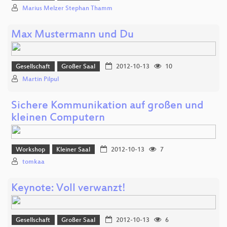
Marius Melzer Stephan Thamm
Max Mustermann und Du
Gesellschaft
Großer Saal
2012-10-13
10
Martin Pilpul
Sichere Kommunikation auf großen und
kleinen Computern
Workshop
Kleiner Saal
2012-10-13
7
tomkaa
Keynote: Voll verwanzt!
Gesellschaft
Großer Saal
2012-10-13
6