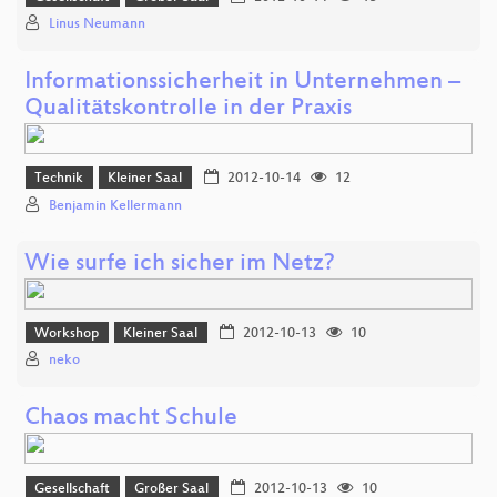
Linus Neumann
Informationssicherheit in Unternehmen –
Qualitätskontrolle in der Praxis
Technik
Kleiner Saal
2012-10-14
12
Benjamin Kellermann
Wie surfe ich sicher im Netz?
Workshop
Kleiner Saal
2012-10-13
10
neko
Chaos macht Schule
Gesellschaft
Großer Saal
2012-10-13
10