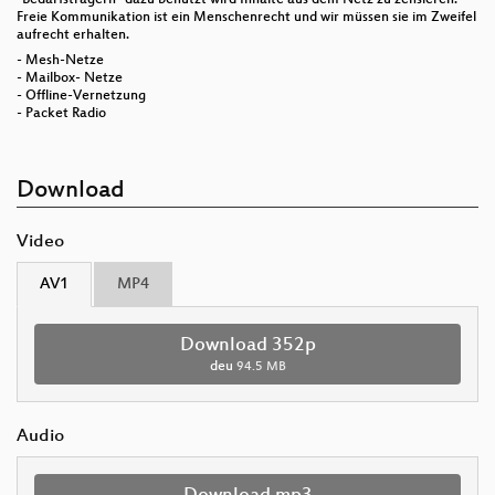
Freie Kommunikation ist ein Menschenrecht und wir müssen sie im Zweifel
aufrecht erhalten.
- Mesh-Netze
- Mailbox- Netze
- Offline-Vernetzung
- Packet Radio
Download
Video
AV1
MP4
Download 352p
deu
94.5 MB
Audio