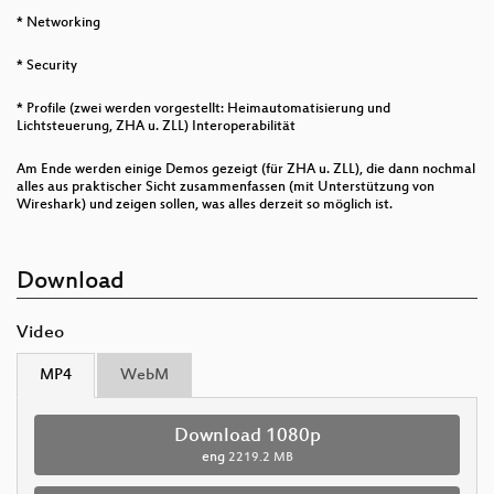
* Networking
* Security
* Profile (zwei werden vorgestellt: Heimautomatisierung und
Lichtsteuerung, ZHA u. ZLL) Interoperabilität
Am Ende werden einige Demos gezeigt (für ZHA u. ZLL), die dann nochmal
alles aus praktischer Sicht zusammenfassen (mit Unterstützung von
Wireshark) und zeigen sollen, was alles derzeit so möglich ist.
Download
Video
MP4
WebM
Download 1080p
eng
2219.2 MB