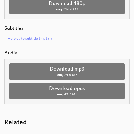
Download 480p
eng
234.4 MB
Subtitles
Help us to subtitle this talk!
Audio
Download mp3
eng
74.5 MB
Download opus
eng
42.7 MB
Related