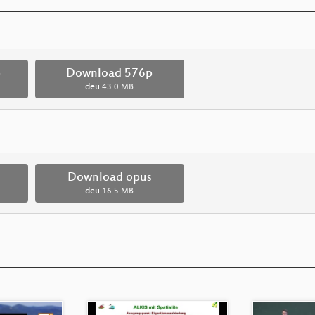
p
Download 576p
deu
43.0 MB
Download opus
deu
16.5 MB