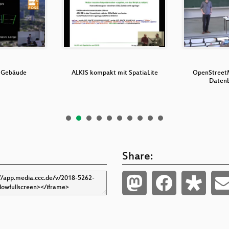
s Gebäude
ALKIS kompakt mit SpatiaLite
OpenStreet
Daten
Share: