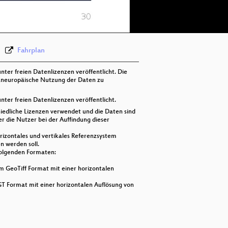
deu 576p (webm)
Fahrplan
ter freien Datenlizenzen veröffentlicht. Die
 paneuropäische Nutzung der Daten zu
ter freien Datenlizenzen veröffentlicht.
iedliche Lizenzen verwendet und die Daten sind
r die Nutzer bei der Auffindung dieser
rizontales und vertikales Referenzsystem
n werden soll.
olgenden Formaten:
 GeoTiff Format mit einer horizontalen
T Format mit einer horizontalen Auflösung von