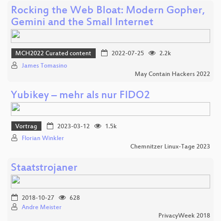
Rocking the Web Bloat: Modern Gopher,
Gemini and the Small Internet
MCH2022 Curated content
2022-07-25
2.2k
James Tomasino
May Contain Hackers 2022
Yubikey – mehr als nur FIDO2
Vortrag
2023-03-12
1.5k
Florian Winkler
Chemnitzer Linux-Tage 2023
Staatstrojaner
2018-10-27
628
Andre Meister
PrivacyWeek 2018