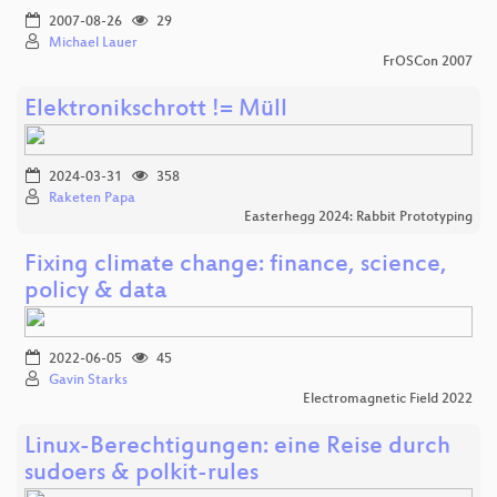
2007-08-26
29
Michael Lauer
FrOSCon 2007
Elektronikschrott != Müll
2024-03-31
358
Raketen Papa
Easterhegg 2024: Rabbit Prototyping
Fixing climate change: finance, science,
policy & data
2022-06-05
45
Gavin Starks
Electromagnetic Field 2022
Linux-Berechtigungen: eine Reise durch
sudoers & polkit-rules