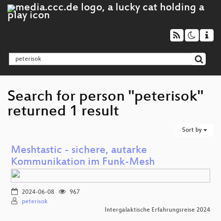
Search for person "peterisok"
returned 1 result
Sort by
Meshtastic - sichere, autarke
Kommunikation im Funk-Mesh
2024-06-08
967
peterisok
Intergalaktische Erfahrungsreise 2024