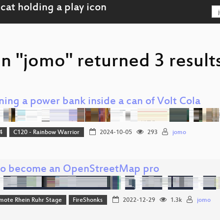
n "jomo" returned 3 result
ning a power bank inside a can of Volt Cola
4
C120 - Rainbow Warrior
2024-10-05
293
jomo
o become an OpenStreetMap pro
mote Rhein Ruhr Stage
FireShonks
2022-12-29
1.3k
jomo