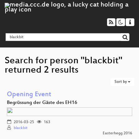
Search for person "blackbit"
returned 2 results
Sort by
Opening Event
Begrüssung der Gäste des EH16
2016-03-25
163
blackbit
Easterhegg 2016