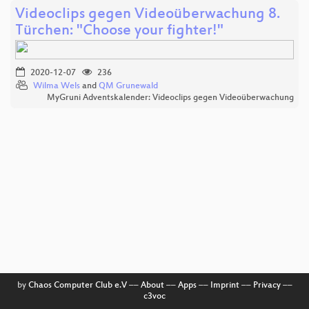
Videoclips gegen Videoüberwachung 8.
Türchen: "Choose your fighter!"
2020-12-07
236
Wilma Wels
and
QM Grunewald
MyGruni Adventskalender: Videoclips gegen Videoüberwachung
by
Chaos Computer Club e.V
––
About
––
Apps
––
Imprint
––
Privacy
––
c3voc