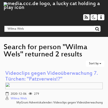
Search for person "Wilma
Wels" returned 2 results
Sort by
Videoclips gegen Videoüberwachung 7.
Türchen: "Patzverweis!?"
2020-12-06
279
Wilma Wels
MyGruni Adventskalender: Videoclips gegen Videoüberwachung