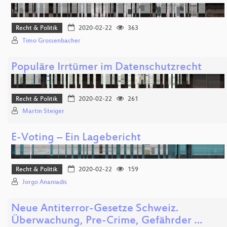
Recht & Politik
2020-02-22
363
Timo Grossenbacher
Populäre Irrtümer im Datenschutzrecht
Recht & Politik
2020-02-22
261
Martin Steiger
E-Voting – Ein Lagebericht
Recht & Politik
2020-02-22
159
Jorgo Ananiadis
Neue Antiterror-Gesetze Schweiz.
Überwachung, Pre-Crime, Gefährder …