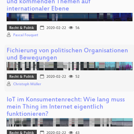
und kommenden Themen auf
internationaler Ebene
Recht & Politik
2020-02-22
56
Pascal Fouquet
Fichierung von politischen Organisationen
und Bewegungen
Recht & Politik
2020-02-22
52
Christoph Müller
IoT im Konsumentenrecht: Wie lang muss
mein Thing im Internet eigentlich
funktionieren?
Recht & Politik
2020-02-22
43