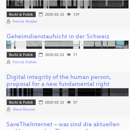
Recht & Politik
2020-02-22
129
Patrick Walder
Geheimdienstaufsicht in der Schweiz
Recht & Politik
2020-02-22
71
Patrick Stählin
Digital integrity of the human person,
proposal for a new fundamental right
Recht & Politik
2020-02-22
57
Alexis Roussel
SaveTheInternet – was sind die aktuellen